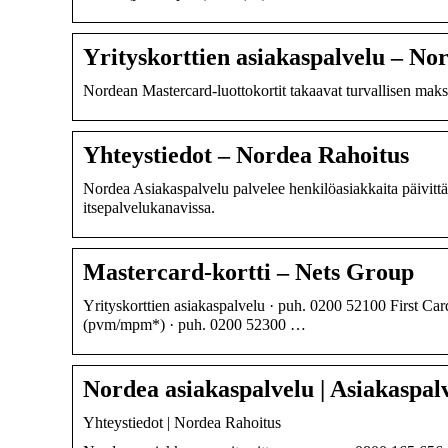
Yrityskorttien asiakaspalvelu – No
Nordean Mastercard-luottokortit takaavat turvallisen maks
Yhteystiedot – Nordea Rahoitus
Nordea Asiakaspalvelu palvelee henkilöasiakkaita päivittä
itsepalvelukanavissa.
Mastercard-kortti – Nets Group
Yrityskorttien asiakaspalvelu · puh. 0200 52100 First Ca
(pvm/mpm*) · puh. 0200 52300 …
Nordea asiakaspalvelu | Asiakaspal
Yhteystiedot | Nordea Rahoitus