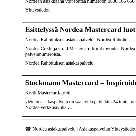
Nordean asiakkaana voit soittaa numeroon 0800 165 656 (
Yhteystiedot
Esittelyssä Nordea Mastercard luot
Nordea Rahoituksen asiakaspalvelu | Nordea Rahoitus
Nordea Credit ja Gold Mastercard-kortit myöntää Nordea j
palvelunumeroista.
Nordea Rahoituksen asiakaspalvelu
Stockmann Mastercard – Inspiroid
Kortit Mastercard-kortti
yleinen asiakaspalvelu on saatavilla päivittäin 24 tuntia 
Nordea verkkosivulla …
☎ Nordea asiakaspalvelu | Asiakaspalvelun Yhteystiedot