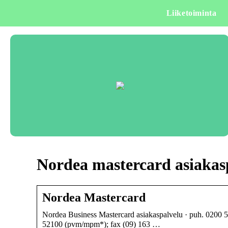
Liiketoiminta
Nordea mastercard asiakas
Nordea Mastercard
Nordea Business Mastercard asiakaspalvelu · puh. 0200 5
52100 (pvm/mpm*); fax (09) 163 …