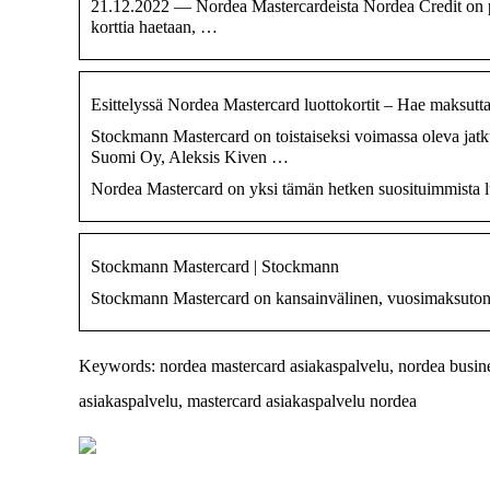
21.12.2022 — Nordea Mastercardeista Nordea Credit on peru
korttia haetaan, …
Esittelyssä Nordea Mastercard luottokortit – Hae maksutt
Stockmann Mastercard on toistaiseksi voimassa oleva jat
Suomi Oy, Aleksis Kiven …
Nordea Mastercard on yksi tämän hetken suosituimmista luot
Stockmann Mastercard | Stockmann
Stockmann Mastercard on kansainvälinen, vuosimaksuton 
Keywords: nordea mastercard asiakaspalvelu, nordea busines
asiakaspalvelu, mastercard asiakaspalvelu nordea