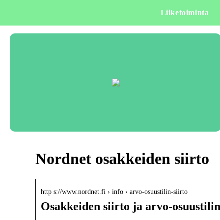
Liiketoiminta
Nordnet osakkeiden siirto
http s://www.nordnet.fi › info › arvo-osuustilin-siirto
Osakkeiden siirto ja arvo-osuustilin