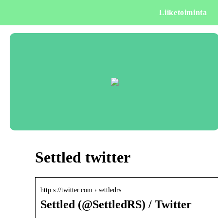
Liiketoiminta
Settled twitter
http s://twitter.com › settledrs
Settled (@SettledRS) / Twitter