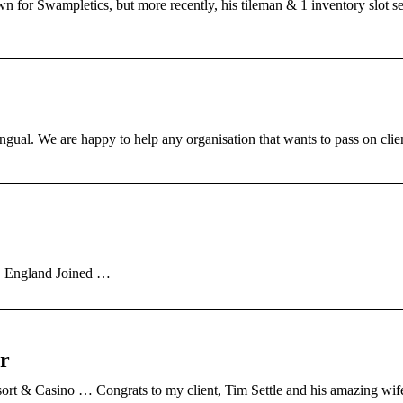
n for Swampletics, but more recently, his tileman & 1 inventory slot se
lingual. We are happy to help any organisation that wants to pass on clie
, England Joined …
er
ort & Casino … Congrats to my client, Tim Settle and his amazing wif