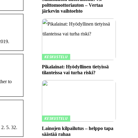
polttomoottoriauton – Vertaa
järkevin vaihtoehto
2019.
KESKUSTELU
Pikalainat: Hyödyllinen tietyissä
tilanteissa vai turha riski?
her to
KESKUSTELU
2. 5. 32.
Lainojen kilpailutus – helppo tapa
säästää rahaa