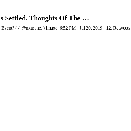
s Settled. Thoughts Of The …
vent? ( /. @nxtpyne. ) Image. 6:52 PM · Jul 20, 2019 · 12. Retweets 