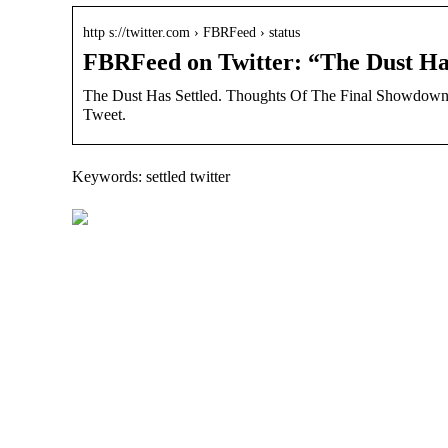
http s://twitter.com › FBRFeed › status
FBRFeed on Twitter: “The Dust Ha
The Dust Has Settled. Thoughts Of The Final Showdown E
Tweet.
Keywords: settled twitter