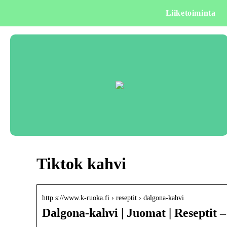
Liiketoiminta
Tiktok kahvi
http s://www.k-ruoka.fi › reseptit › dalgona-kahvi
Dalgona-kahvi | Juomat | Reseptit