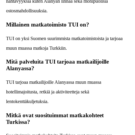
nähtävyyksiä kuten Alanyan linnaa sekä monipuolisia
ostosmahdollisuuksia.
Millainen matkatoimisto TUI on?
TUI on yksi Suomen suurimmista matkatoimistoista ja tarjoaa
muun muassa matkoja Turkkiin.
Mitä palveluita TUI tarjoaa matkailijoille
Alanyassa?
TUI tarjoaa matkailijoille Alanyassa muun muassa
hotellimajoitusta, retkiä ja aktiviteetteja sekä
lentokenttäkuljetuksia.
Mitkä ovat suosituimmat matkakohteet
Turkissa?