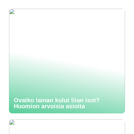
Ovatko lainan kulut liian isot?
Huomion arvoisia asioita