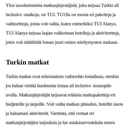
Yksi suosituimmista matkanjärjestäjistä, joka tarjoaa Turkki all
inclusive -matkoja, on TUI. TUI:lla on monia eri paketteja ja
vaihtoehtoja, joista voit valita, kuten esimerkiksi TUI Alanya.
TUI Alanya tarjoaa laajan valikoiman hotelleja ja aktiviteetteja,
joten voit räätälöidä loman juuri omien mieltymystesi mukaan.
Turkin matkat
Turkin matkat ovat erinomainen vaihtoehto lomailuun, etenkin
jos haluat viettää huoletonta lomaa all inclusive -konseptin
avulla. Matkanjärjestäjät tarjoavat erilaisia matkapaketteja eri
budjeteille ja tarpeille. Voit valita matkan pituuden, hotellin tason
ja haluamasi aktiviteetit. Varmista, että vertaat eri
matkanjärjestäjien tarjouksia ja lue asiakasarvosteluita ennen