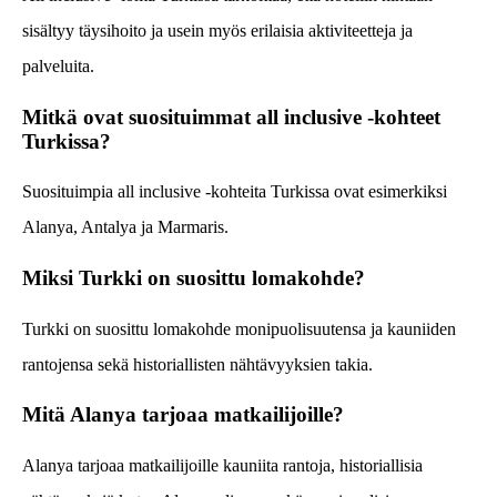
sisältyy täysihoito ja usein myös erilaisia aktiviteetteja ja
palveluita.
Mitkä ovat suosituimmat all inclusive -kohteet
Turkissa?
Suosituimpia all inclusive -kohteita Turkissa ovat esimerkiksi
Alanya, Antalya ja Marmaris.
Miksi Turkki on suosittu lomakohde?
Turkki on suosittu lomakohde monipuolisuutensa ja kauniiden
rantojensa sekä historiallisten nähtävyyksien takia.
Mitä Alanya tarjoaa matkailijoille?
Alanya tarjoaa matkailijoille kauniita rantoja, historiallisia