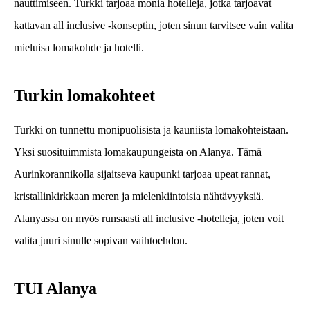
nauttimiseen. Turkki tarjoaa monia hotelleja, jotka tarjoavat
kattavan all inclusive -konseptin, joten sinun tarvitsee vain valita
mieluisa lomakohde ja hotelli.
Turkin lomakohteet
Turkki on tunnettu monipuolisista ja kauniista lomakohteistaan.
Yksi suosituimmista lomakaupungeista on Alanya. Tämä
Aurinkorannikolla sijaitseva kaupunki tarjoaa upeat rannat,
kristallinkirkkaan meren ja mielenkiintoisia nähtävyyksiä.
Alanyassa on myös runsaasti all inclusive -hotelleja, joten voit
valita juuri sinulle sopivan vaihtoehdon.
TUI Alanya