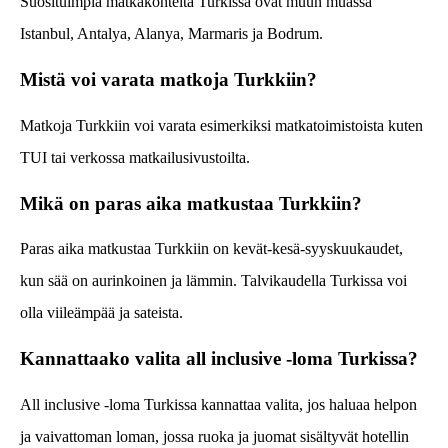
Suosituimpia matkakohteita Turkissa ovat muun muassa
Istanbul, Antalya, Alanya, Marmaris ja Bodrum.
Mistä voi varata matkoja Turkkiin?
Matkoja Turkkiin voi varata esimerkiksi matkatoimistoista kuten
TUI tai verkossa matkailusivustoilta.
Mikä on paras aika matkustaa Turkkiin?
Paras aika matkustaa Turkkiin on kevät-kesä-syyskuukaudet,
kun sää on aurinkoinen ja lämmin. Talvikaudella Turkissa voi
olla viileämpää ja sateista.
Kannattaako valita all inclusive -loma Turkissa?
All inclusive -loma Turkissa kannattaa valita, jos haluaa helpon
ja vaivattoman loman, jossa ruoka ja juomat sisältyvät hotellin