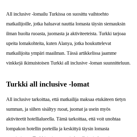
All inclusive -lomailu Turkissa on suosittu vaihtoehto
matkailijoille, jotka haluavat nauttia lomasta täysin siemauksin
ilman huolta ruoasta, juomasta ja aktiviteeteista. Turkki tarjoaa
upeita lomakohteita, kuten Alanya, jotka houkuttelevat
matkailijoita ympäri maailman. Tässä artikkelissa jaamme
vinkkejä ikimuistoisen Turkki all inclusive -loman suunnitteluun.
Turkki all inclusive -lomat
All inclusive tarkoittaa, että matkailija maksaa etukäteen tietyn
summan, ja siihen sisältyy ruoat, juomat ja usein myös
aktiviteetit hotellialueella. Tämä tarkoittaa, että voit unohtaa
lompakon hotellin porteilla ja keskittyä täysin lomasta