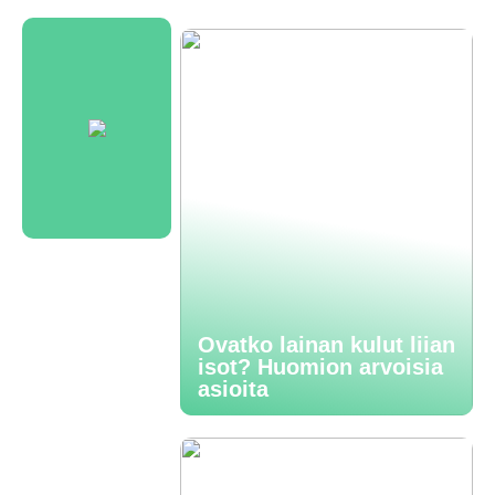
Ovatko lainan kulut liian
isot? Huomion arvoisia
asioita