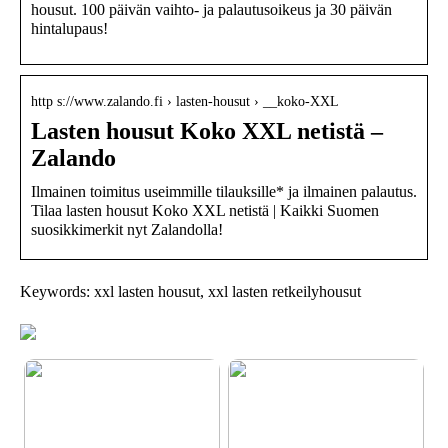
housut. 100 päivän vaihto- ja palautusoikeus ja 30 päivän
hintalupaus!
http s://www.zalando.fi › lasten-housut › __koko-XXL
Lasten housut Koko XXL netistä –
Zalando
Ilmainen toimitus useimmille tilauksille* ja ilmainen palautus.
Tilaa lasten housut Koko XXL netistä | Kaikki Suomen
suosikkimerkit nyt Zalandolla!
Keywords: xxl lasten housut, xxl lasten retkeilyhousut