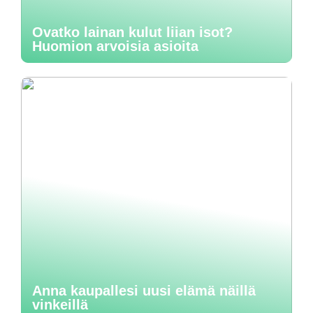
Ovatko lainan kulut liian isot?
Huomion arvoisia asioita
Anna kaupallesi uusi elämä näillä
vinkeillä