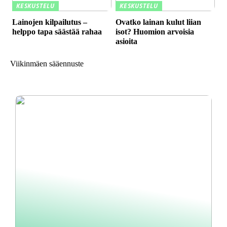
KESKUSTELU
KESKUSTELU
Lainojen kilpailutus –
Ovatko lainan kulut liian
helppo tapa säästää rahaa
isot? Huomion arvoisia
asioita
Viikinmäen sääennuste