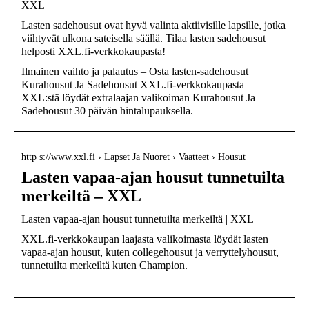
XXL
Lasten sadehousut ovat hyvä valinta aktiivisille lapsille, jotka
viihtyvät ulkona sateisella säällä. Tilaa lasten sadehousut
helposti XXL.fi-verkkokaupasta!
Ilmainen vaihto ja palautus – Osta lasten-sadehousut
Kurahousut Ja Sadehousut XXL.fi-verkkokaupasta –
XXL:stä löydät extralaajan valikoiman Kurahousut Ja
Sadehousut 30 päivän hintalupauksella.
http s://www.xxl.fi › Lapset Ja Nuoret › Vaatteet › Housut
Lasten vapaa-ajan housut tunnetuilta
merkeiltä – XXL
Lasten vapaa-ajan housut tunnetuilta merkeiltä | XXL
XXL.fi-verkkokaupan laajasta valikoimasta löydät lasten
vapaa-ajan housut, kuten collegehousut ja verryttelyhousut,
tunnetuilta merkeiltä kuten Champion.