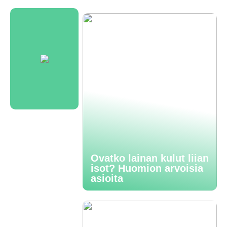
Ovatko lainan kulut liian
isot? Huomion arvoisia
asioita