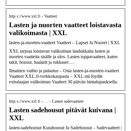
http s://www.xxl.fi › Vaatteet
Lasten ja nuorten vaatteet loistavasta
valikoimasta | XXL
lasten-ja-nuorten-vaatteet Vaatteet – Lapset Ja Nuoret | XXL
XXL tarjoaa loistavan valikoiman laadukkaita lasten ja
nuorten vaatteita sisälle ja ulos. Lasten toppavaatteet, kuten
takit, housut, haalarit ja rukkaset …
Ilmainen vaihto ja palautus – Osta lasten-ja-nuorten-vaatteet
Vaatteet XXL.fi-verkkokaupasta – XXL:stä löydät
extralaajan valikoiman Vaatteet 30 päivän hintalupauksella.
http s://www.xxl.fi › … › Lasten sadevaatteet
Lasten sadehousut pitävät kuivana |
XXL
lasten-sadehousut Kurahousut Ja Sadehousut – Sadevaatteet |