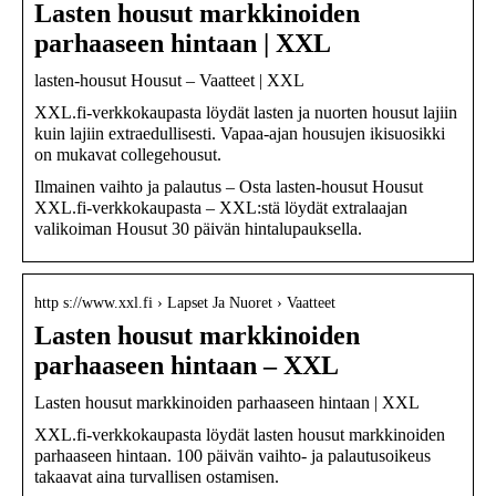
Lasten housut markkinoiden
parhaaseen hintaan | XXL
lasten-housut Housut – Vaatteet | XXL
XXL.fi-verkkokaupasta löydät lasten ja nuorten housut lajiin
kuin lajiin extraedullisesti. Vapaa-ajan housujen ikisuosikki
on mukavat collegehousut.
Ilmainen vaihto ja palautus – Osta lasten-housut Housut
XXL.fi-verkkokaupasta – XXL:stä löydät extralaajan
valikoiman Housut 30 päivän hintalupauksella.
http s://www.xxl.fi › Lapset Ja Nuoret › Vaatteet
Lasten housut markkinoiden
parhaaseen hintaan – XXL
Lasten housut markkinoiden parhaaseen hintaan | XXL
XXL.fi-verkkokaupasta löydät lasten housut markkinoiden
parhaaseen hintaan. 100 päivän vaihto- ja palautusoikeus
takaavat aina turvallisen ostamisen.