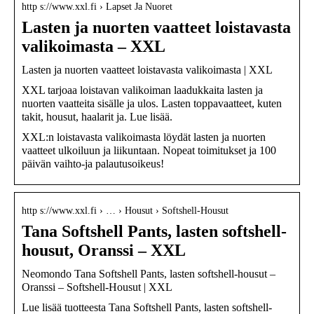
http s://www.xxl.fi › Lapset Ja Nuoret
Lasten ja nuorten vaatteet loistavasta
valikoimasta – XXL
Lasten ja nuorten vaatteet loistavasta valikoimasta | XXL
XXL tarjoaa loistavan valikoiman laadukkaita lasten ja
nuorten vaatteita sisälle ja ulos. Lasten toppavaatteet, kuten
takit, housut, haalarit ja. Lue lisää.
XXL:n loistavasta valikoimasta löydät lasten ja nuorten
vaatteet ulkoiluun ja liikuntaan. Nopeat toimitukset ja 100
päivän vaihto-ja palautusoikeus!
http s://www.xxl.fi › … › Housut › Softshell-Housut
Tana Softshell Pants, lasten softshell-
housut, Oranssi – XXL
Neomondo Tana Softshell Pants, lasten softshell-housut –
Oranssi – Softshell-Housut | XXL
Lue lisää tuotteesta Tana Softshell Pants, lasten softshell-