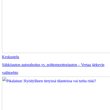
Keskustelu
Sähköauton autorahoitus vs. polttomoottoriauton – Vertaa järkevin
vaihtoehto