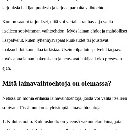
tarjouksia hakijan puolesta ja tarjoaa parhaita vaihtoehtoja.
Kun on saanut tarjoukset, niitä voi vertailla rauhassa ja valita
itselleen sopivimman vaihtoehdon. Myös lainan ehdot ja mahdolliset
lisäpalvelut, kuten lyhennysvapaat kuukaudet tai joustavat
maksuehdot kannattaa tarkistaa. Usein kilpailutuspalvelut tarjoavat
myös apua lainan hakemiseen ja neuvovat hakijaa koko prosessin
ajan.
Mitä lainavaihtoehtoja on olemassa?
Netissä on monia erilaisia lainavaihtoehtoja, joista voi valita itselleen
sopivan. Tässä muutamia yleisimpiä lainavaihtoehtoja:
1. Kulutusluotto: Kulutusluotto on yleensä vakuudeton laina, jota