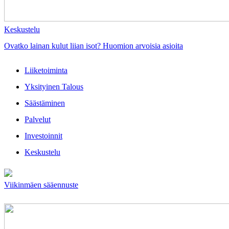
Keskustelu
Ovatko lainan kulut liian isot? Huomion arvoisia asioita
Liiketoiminta
Yksityinen Talous
Säästäminen
Palvelut
Investoinnit
Keskustelu
Viikinmäen sääennuste