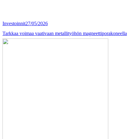
Investoinnit
27/05/2026
Tarkkaa voimaa vaativaan metallityöhön magneettiporakoneella