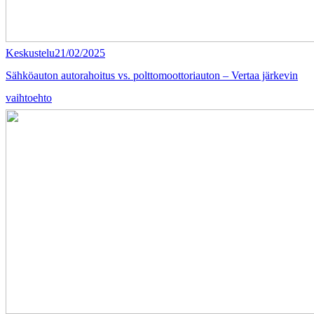
Keskustelu
21/02/2025
Sähköauton autorahoitus vs. polttomoottoriauton – Vertaa järkevin
vaihtoehto