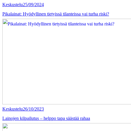
Keskustelu
25/09/2024
Pikalainat: Hyödyllinen tietyissä tilanteissa vai turha riski?
Keskustelu
26/10/2023
Lainojen kilpailutus – helppo tapa säästää rahaa