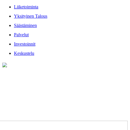
Liiketoiminta
Yksityinen Talous
Säästäminen
Palvelut
Investoinnit
Keskustelu