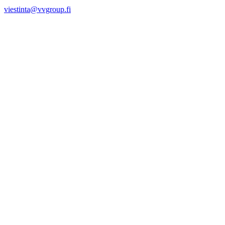
viestinta@vvgroup.fi