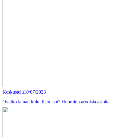
Keskustelu
10/07/2023
Ovatko lainan kulut liian isot? Huomion arvoisia asioita