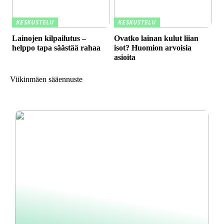
KESKUSTELU
KESKUSTELU
Lainojen kilpailutus –
Ovatko lainan kulut liian
helppo tapa säästää rahaa
isot? Huomion arvoisia
asioita
Viikinmäen sääennuste