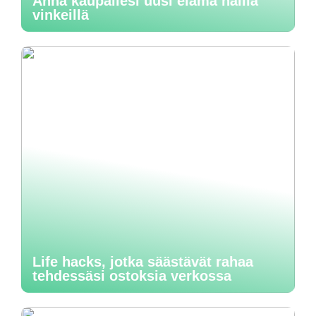
Anna kaupallesi uusi elämä näillä
vinkeillä
Life hacks, jotka säästävät rahaa
tehdessäsi ostoksia verkossa