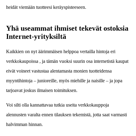
heidät viemään tuotteesi keräyspisteeseen.
Yhä useammat ihmiset tekevät ostoksia
Internet-yrityksiltä
Kaikkien on nyt äärimmäisen helppoa vertailla hintoja eri
verkkokaupoissa , ja tämän vuoksi suurin osa internetistä kaupat
eivät voineet vastustaa alentamasta monien tuotteidensa
myyntihintoja – junioreille, myös miehille ja naisille – ja jopa
tarjoavat joskus ilmaisen toimituksen.
Voi silti olla kannattavaa tutkia useita verkkokauppoja
alennusten varalta ennen tilauksen tekemistä, jotta saat varmasti
halvimman hinnan.