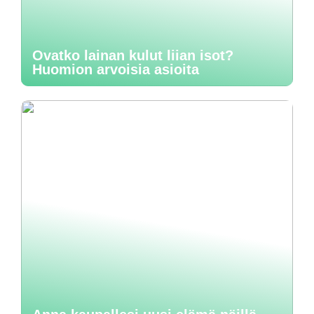
Ovatko lainan kulut liian isot?
Huomion arvoisia asioita