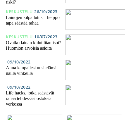
riski?
KESKUSTELU
26/10/2023
Lainojen kilpailutus – helppo
tapa säästää rahaa
KESKUSTELU
10/07/2023
Ovatko lainan kulut liian isot?
Huomion arvoisia asioita
09/10/2022
Anna kaupallesi uusi elämä
näillä vinkeillä
09/10/2022
Life hacks, jotka säästävät
rahaa tehdessäsi ostoksia
verkossa