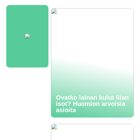
Ovatko lainan kulut liian
isot? Huomion arvoisia
asioita