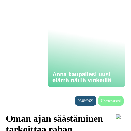
Anna kaupallesi uusi
elämä näillä vinkeillä
08/09/2022
Uncategorized
Oman ajan säästäminen
tarkoittaa rahan