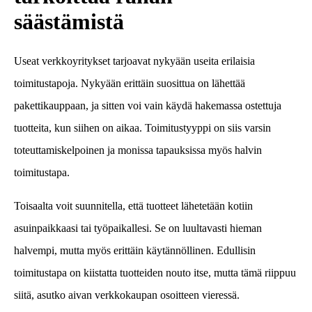
säästämistä
Useat verkkoyritykset tarjoavat nykyään useita erilaisia
toimitustapoja. Nykyään erittäin suosittua on lähettää
pakettikauppaan, ja sitten voi vain käydä hakemassa ostettuja
tuotteita, kun siihen on aikaa. Toimitustyyppi on siis varsin
toteuttamiskelpoinen ja monissa tapauksissa myös halvin
toimitustapa.
Toisaalta voit suunnitella, että tuotteet lähetetään kotiin
asuinpaikkaasi tai työpaikallesi. Se on luultavasti hieman
halvempi, mutta myös erittäin käytännöllinen. Edullisin
toimitustapa on kiistatta tuotteiden nouto itse, mutta tämä riippuu
siitä, asutko aivan verkkokaupan osoitteen vieressä.